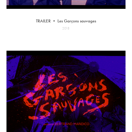
TRAILER • Les Garçons sauvages
2018