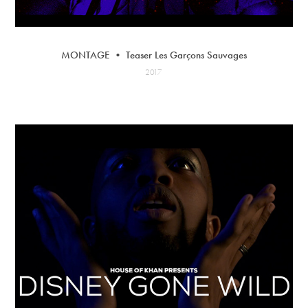
MONTAGE • Teaser Les Garçons Sauvages
2017